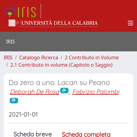
IRIS
IRIS
Catalogo Ricerca
2 Contributo in Volume
2.1 Contributo in volume (Capitolo o Saggio)
Da zero a uno. Lacan su Peano
Deborah De Rosa
;
Fabrizio Palombi
2021-01-01
Scheda breve
Scheda completa