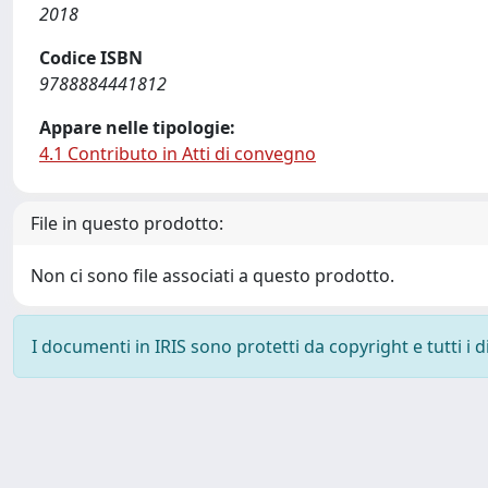
2018
Codice ISBN
9788884441812
Appare nelle tipologie:
4.1 Contributo in Atti di convegno
File in questo prodotto:
Non ci sono file associati a questo prodotto.
I documenti in IRIS sono protetti da copyright e tutti i di