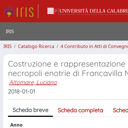
IRIS
IRIS
Catalogo Ricerca
4 Contributo in Atti di Conveg
Costruzione e rappresentazione de
necropoli enotrie di Francavill
Altomare, Luciano
2018-01-01
Scheda breve
Scheda completa
Sched
Anno