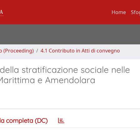
Home
Sfo
no (Proceeding)
4.1 Contributo in Atti di convegno
lla stratificazione sociale nelle
a Marittima e Amendolara
a completa (DC)