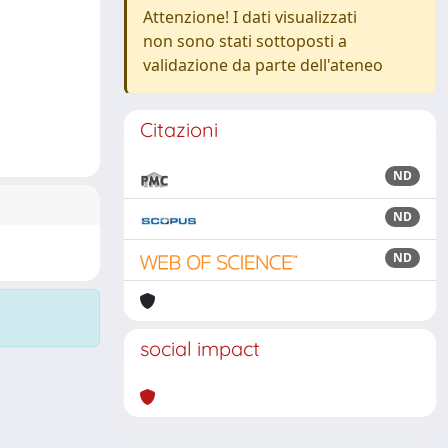
Attenzione! I dati visualizzati
non sono stati sottoposti a
validazione da parte dell'ateneo
Citazioni
ND
ND
ND
social impact