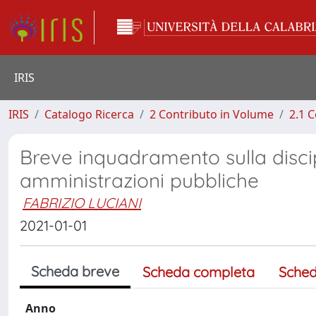
IRIS
IRIS
Catalogo Ricerca
2 Contributo in Volume
2.1 C
Breve inquadramento sulla discip
amministrazioni pubbliche
FABRIZIO LUCIANI
2021-01-01
Scheda breve
Scheda completa
Sched
Anno