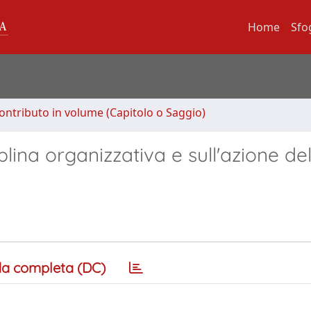
Home
Sfo
ontributo in volume (Capitolo o Saggio)
lina organizzativa e sull'azione del
a completa (DC)