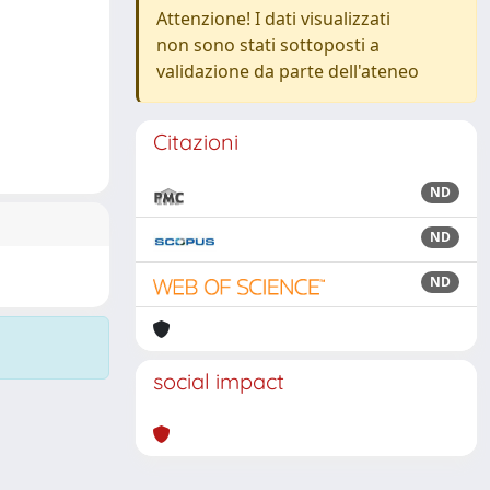
Attenzione! I dati visualizzati
non sono stati sottoposti a
validazione da parte dell'ateneo
Citazioni
ND
ND
ND
social impact