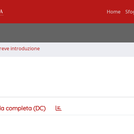
Home
Sfo
Breve introduzione
a completa (DC)