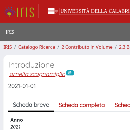
IRIS
IRIS
Catalogo Ricerca
2 Contributo in Volume
2.3 
Introduzione
ornella scognamiglio
2021-01-01
Scheda breve
Scheda completa
Sched
Anno
2021