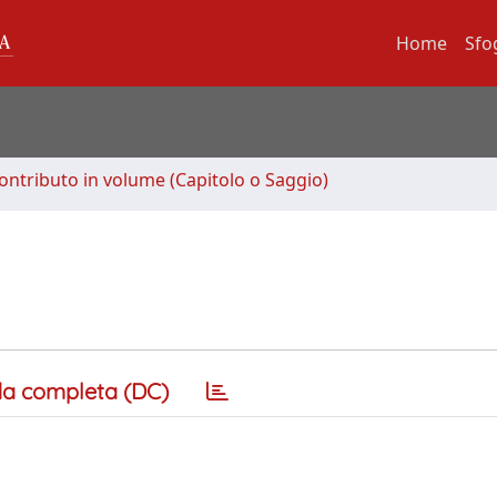
Home
Sfo
ontributo in volume (Capitolo o Saggio)
a completa (DC)