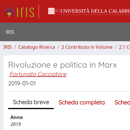
IRIS
IRIS
Catalogo Ricerca
2 Contributo in Volume
2.1 C
Rivoluzione e politica in Marx
Fortunato Cacciatore
2019-01-01
Scheda breve
Scheda completa
Sched
Anno
2019