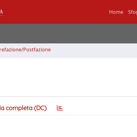
Home
Sfo
Prefazione/Postfazione
a completa (DC)