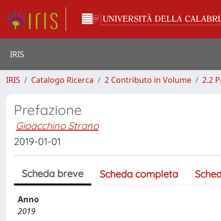
IRIS
IRIS
Catalogo Ricerca
2 Contributo in Volume
2.2 
Prefazione
Gioacchino Strano
2019-01-01
Scheda breve
Scheda completa
Sched
Anno
2019