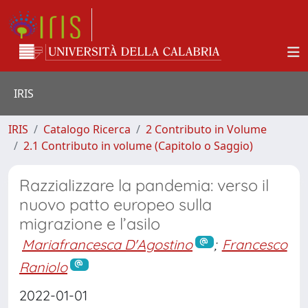
IRIS
IRIS
Catalogo Ricerca
2 Contributo in Volume
2.1 Contributo in volume (Capitolo o Saggio)
Razzializzare la pandemia: verso il
nuovo patto europeo sulla
migrazione e l’asilo
Mariafrancesca D'Agostino
;
Francesco
Raniolo
2022-01-01