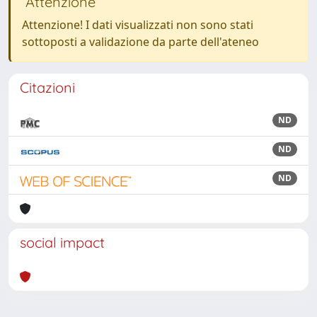
Attenzione
Attenzione! I dati visualizzati non sono stati
sottoposti a validazione da parte dell'ateneo
Citazioni
ND
ND
ND
social impact