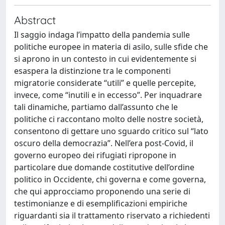
Abstract
Il saggio indaga l’impatto della pandemia sulle
politiche europee in materia di asilo, sulle sfide che
si aprono in un contesto in cui evidentemente si
esaspera la distinzione tra le componenti
migratorie considerate “utili” e quelle percepite,
invece, come “inutili e in eccesso”. Per inquadrare
tali dinamiche, partiamo dall’assunto che le
politiche ci raccontano molto delle nostre società,
consentono di gettare uno sguardo critico sul “lato
oscuro della democrazia”. Nell’era post-Covid, il
governo europeo dei rifugiati ripropone in
particolare due domande costitutive dell’ordine
politico in Occidente, chi governa e come governa,
che qui approcciamo proponendo una serie di
testimonianze e di esemplificazioni empiriche
riguardanti sia il trattamento riservato a richiedenti