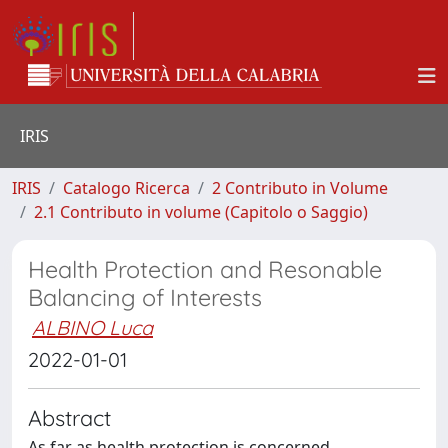
IRIS
IRIS
Catalogo Ricerca
2 Contributo in Volume
2.1 Contributo in volume (Capitolo o Saggio)
Health Protection and Resonable
Balancing of Interests
ALBINO Luca
2022-01-01
Abstract
As far as health protection is concerned,