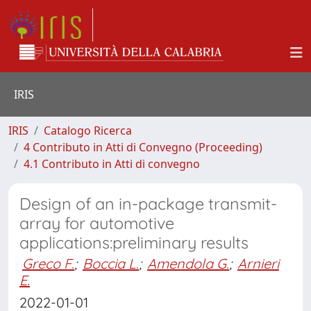
IRIS
IRIS
Catalogo Ricerca
4 Contributo in Atti di Convegno (Proceeding)
4.1 Contributo in Atti di convegno
Design of an in-package transmit-
array for automotive
applications:preliminary results
Greco F.
;
Boccia L.
;
Amendola G.
;
Arnieri
E.
2022-01-01