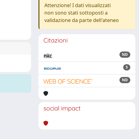
Attenzione! I dati visualizzati
non sono stati sottoposti a
validazione da parte dell'ateneo
Citazioni
ND
5
ND
social impact