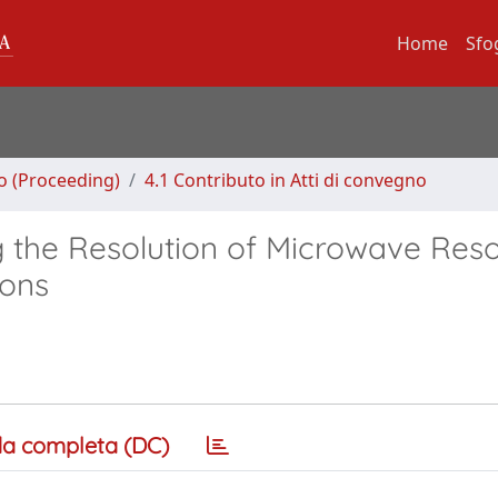
Home
Sfo
no (Proceeding)
4.1 Contributo in Atti di convegno
g the Resolution of Microwave Res
ions
a completa (DC)