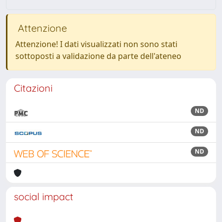
Attenzione
Attenzione! I dati visualizzati non sono stati
sottoposti a validazione da parte dell'ateneo
Citazioni
ND
ND
ND
social impact