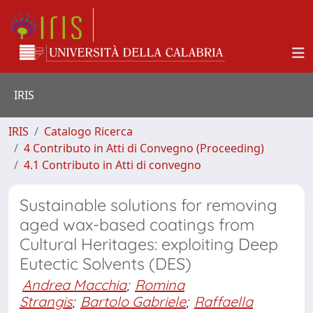
IRIS
IRIS
Catalogo Ricerca
4 Contributo in Atti di Convegno (Proceeding)
4.1 Contributo in Atti di convegno
Sustainable solutions for removing
aged wax-based coatings from
Cultural Heritages: exploiting Deep
Eutectic Solvents (DES)
Andrea Macchia
;
Romina
Strangis
;
Bartolo Gabriele
;
Raffaella