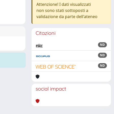
Attenzione! I dati visualizzati
non sono stati sottoposti a
validazione da parte dell'ateneo
Citazioni
ND
ND
ND
social impact