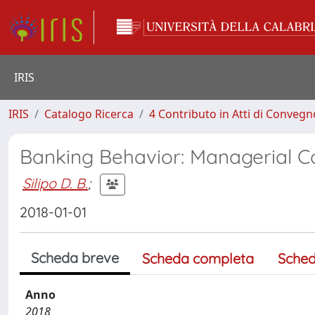
IRIS
IRIS
Catalogo Ricerca
4 Contributo in Atti di Conveg
Banking Behavior: Managerial C
Silipo D. B.
;
2018-01-01
Scheda breve
Scheda completa
Sched
Anno
2018