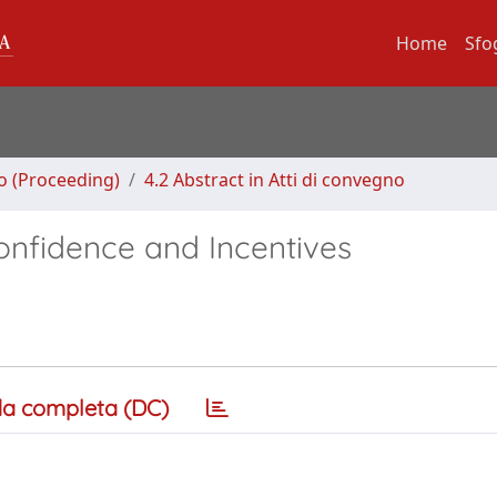
Home
Sfo
no (Proceeding)
4.2 Abstract in Atti di convegno
onfidence and Incentives
a completa (DC)