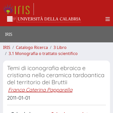
IRIS
IRIS
Catalogo Ricerca
3 Libro
3.1 Monografia o trattato scientifico
Temi di iconografia ebraica e
cristiana nella ceramica tardoantica
del territorio dei Bruttii
Franca Caterina Papparella
2011-01-01