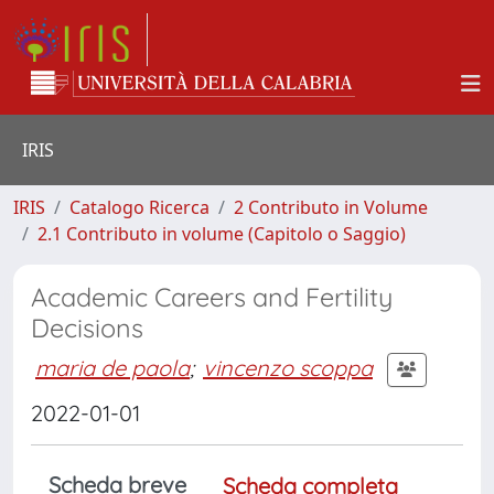
IRIS
IRIS
Catalogo Ricerca
2 Contributo in Volume
2.1 Contributo in volume (Capitolo o Saggio)
Academic Careers and Fertility
Decisions
maria de paola
;
vincenzo scoppa
2022-01-01
Scheda breve
Scheda completa