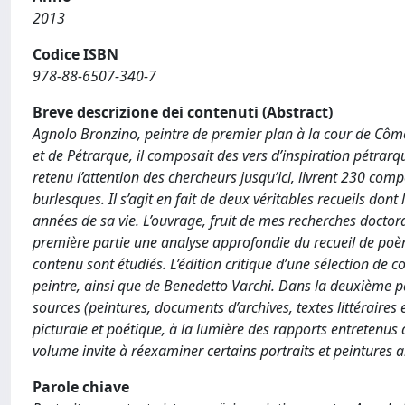
2013
Codice ISBN
978-88-6507-340-7
Breve descrizione dei contenuti (Abstract)
Agnolo Bronzino, peintre de premier plan à la cour de Côme
et de Pétrarque, il composait des vers d’inspiration pétrar
retenu l’attention des chercheurs jusqu’ici, livrent 230 co
burlesques. Il s’agit en fait de deux véritables recueils do
années de sa vie. L’ouvrage, fruit de mes recherches doctora
première partie une analyse approfondie du recueil de poème
contenu sont étudiés. L’édition critique d’une sélection de
peintre, ainsi que de Benedetto Varchi. Dans la deuxième pa
sources (peintures, documents d’archives, textes littéraires et é
picturale et poétique, à la lumière des rapports entretenus 
volume invite à réexaminer certains portraits et peintures al
Parole chiave