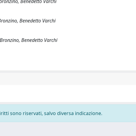
o bronzino, Benedetto Varchi
o Bronzino, Benedetto Varchi
o Bronzino, Benedetto Varchi
ritti sono riservati, salvo diversa indicazione.