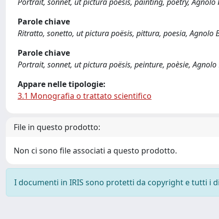
Portrait, sonnet, ut pictura poësis, painting, poetry, Agnol
Parole chiave
Ritratto, sonetto, ut pictura poësis, pittura, poesia, Agnol
Parole chiave
Portrait, sonnet, ut pictura poësis, peinture, poèsie, Agnol
Appare nelle tipologie:
3.1 Monografia o trattato scientifico
File in questo prodotto:
Non ci sono file associati a questo prodotto.
I documenti in IRIS sono protetti da copyright e tutti i di