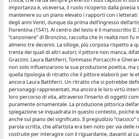
critica, che ha da sempre preferito i suoi capitoli in bu
importanza è, viceversa, il ruolo ricoperto dalla poesia s
mantenere su un piano elevato i rapporti con i letterati fi
degli anni Venti, dunque da prima dell’ingresso dell’arti
Fiorentina (1541). Al centro del testo è il manoscritto II.
“canzoniere” di Bronzino, raccolta che in realtà non fu
almeno tre decenni. La silloge, più corposa rispetto a q
trenta dei quali di altri autori; il pittore non manca, dif
Grazzini, Laura Battiferri, Tommaso Porcacchi e Gherard
non solo influenzarono la sua produzione poetica, ma con
quella tipologia di ritratto che il pittore elaborò per le 
ancora Laura Battiferri. Un ritratto che si potrebbe defi
personaggi rappresentati, ma ancora le loro virtù interior
loro percorso di vita, attraverso l’inserto di oggetti com
puramente ornamentale. La produzione pittorica dell’artis
spiegazione se inquadrata in questo contesto, poiché le
anche sul piano del significato. Il pregiudizio “classico” 
parola scritta, che all’artista era ben noto per via dell
costruite per interagire con il riguardante, davanti ai cu