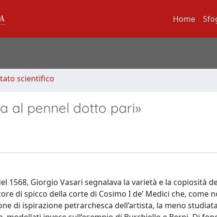
Home
Sfo
tato scientifico
a al pennel dotto pari»
del 1568, Giorgio Vasari segnalava la varietà e la copiosità de
re di spicco della corte di Cosimo I de’ Medici che, come n
one di ispirazione petrarchesca dell’artista, la meno studiata