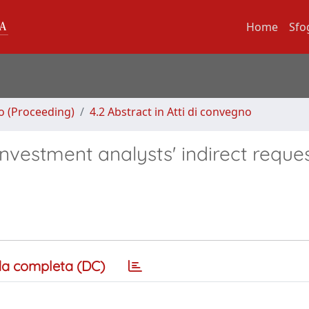
Home
Sfo
no (Proceeding)
4.2 Abstract in Atti di convegno
Investment analysts' indirect reques
a completa (DC)