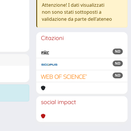
Attenzione! I dati visualizzati
non sono stati sottoposti a
validazione da parte dell'ateneo
Citazioni
ND
ND
ND
social impact