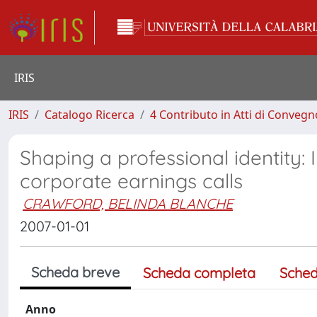
IRIS
IRIS
Catalogo Ricerca
4 Contributo in Atti di Conveg
Shaping a professional identity: 
corporate earnings calls
CRAWFORD, BELINDA BLANCHE
2007-01-01
Scheda breve
Scheda completa
Sched
Anno