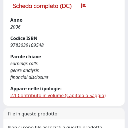
Scheda completa (DC)
Anno
2006
Codice ISBN
9783039109548
Parole chiave
earnings calls
genre analysis
financial disclosure
Appare nelle tipologie:
2.1 Contributo in volume (Capitolo o Saggio)
File in questo prodotto:
Non ci sono file associati a questo prodotto.