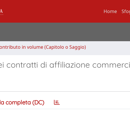
Home
Sfo
ontributo in volume (Capitolo o Saggio)
ei contratti di affiliazione commerc
a completa (DC)