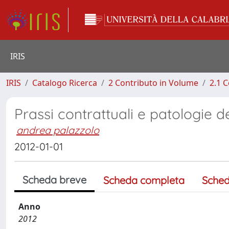
IRIS
IRIS
Catalogo Ricerca
2 Contributo in Volume
2.1 C
Prassi contrattuali e patologie d
andrea palazzolo
2012-01-01
Scheda breve
Scheda completa
Sched
Anno
2012