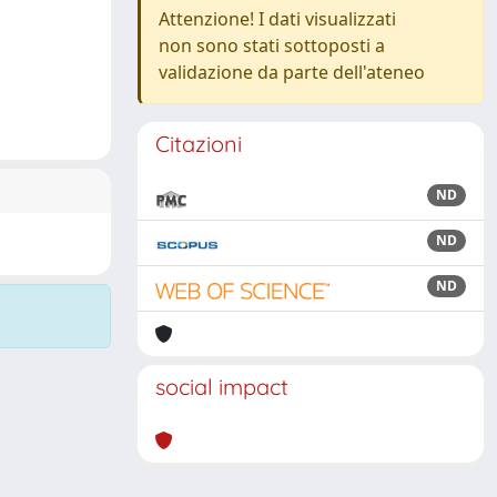
Attenzione! I dati visualizzati
non sono stati sottoposti a
validazione da parte dell'ateneo
Citazioni
ND
ND
ND
social impact