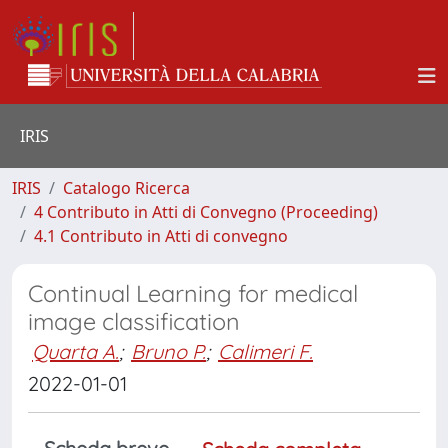
IRIS
IRIS
Catalogo Ricerca
4 Contributo in Atti di Convegno (Proceeding)
4.1 Contributo in Atti di convegno
Continual Learning for medical
image classification
Quarta A.
;
Bruno P.
;
Calimeri F.
2022-01-01