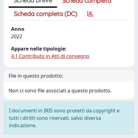
Scheda breve
Scheda completa
Scheda completa (DC)
Anno
2022
Appare nelle tipologie:
4.1 Contributo in Atti di convegno
File in questo prodotto:
Non ci sono file associati a questo prodotto.
I documenti in IRIS sono protetti da copyright e
tutti i diritti sono riservati, salvo diversa
indicazione.