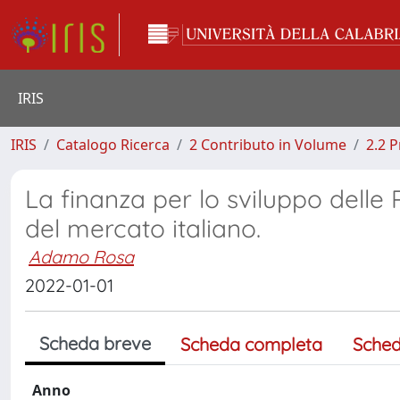
IRIS
IRIS
Catalogo Ricerca
2 Contributo in Volume
2.2 
La finanza per lo sviluppo delle P
del mercato italiano.
Adamo Rosa
2022-01-01
Scheda breve
Scheda completa
Sched
Anno