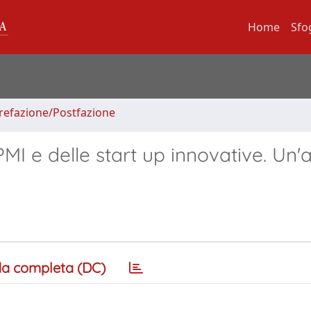
Home
Sfo
Prefazione/Postfazione
MI e delle start up innovative. Un'a
a completa (DC)