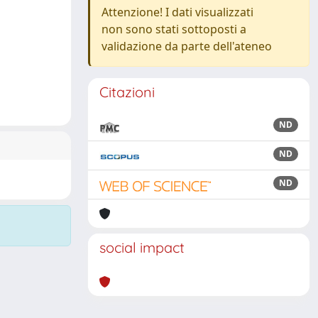
Attenzione! I dati visualizzati
non sono stati sottoposti a
validazione da parte dell'ateneo
Citazioni
ND
ND
ND
social impact