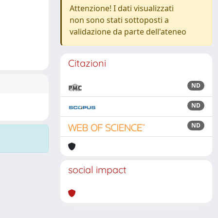
Attenzione! I dati visualizzati
non sono stati sottoposti a
validazione da parte dell'ateneo
Citazioni
ND
ND
ND
social impact