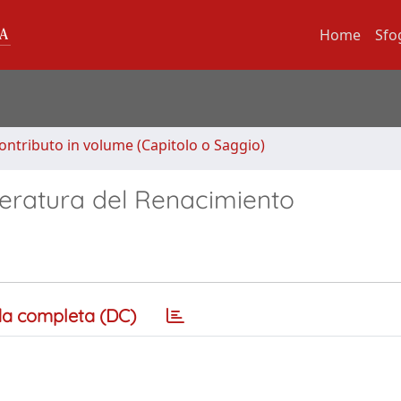
Home
Sfo
ontributo in volume (Capitolo o Saggio)
teratura del Renacimiento
a completa (DC)