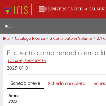
IRIS
IRIS
Catalogo Ricerca
2 Contributo in Volume
2.1 C
El cuento como remedio en la li
Ordine, Diamante
2023-01-01
Scheda breve
Scheda completa
Sched
Anno
2023