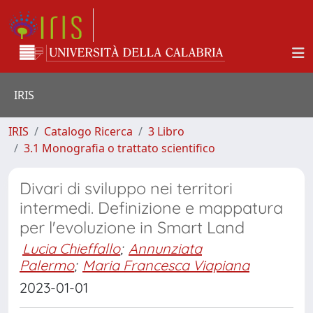
IRIS
IRIS
Catalogo Ricerca
3 Libro
3.1 Monografia o trattato scientifico
Divari di sviluppo nei territori
intermedi. Definizione e mappatura
per l'evoluzione in Smart Land
Lucia Chieffallo
;
Annunziata
Palermo
;
Maria Francesca Viapiana
2023-01-01