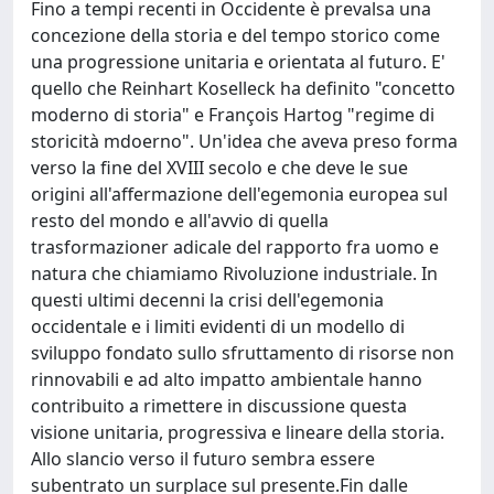
Fino a tempi recenti in Occidente è prevalsa una
concezione della storia e del tempo storico come
una progressione unitaria e orientata al futuro. E'
quello che Reinhart Koselleck ha definito "concetto
moderno di storia" e François Hartog "regime di
storicità mdoerno". Un'idea che aveva preso forma
verso la fine del XVIII secolo e che deve le sue
origini all'affermazione dell'egemonia europea sul
resto del mondo e all'avvio di quella
trasformazioner adicale del rapporto fra uomo e
natura che chiamiamo Rivoluzione industriale. In
questi ultimi decenni la crisi dell'egemonia
occidentale e i limiti evidenti di un modello di
sviluppo fondato sullo sfruttamento di risorse non
rinnovabili e ad alto impatto ambientale hanno
contribuito a rimettere in discussione questa
visione unitaria, progressiva e lineare della storia.
Allo slancio verso il futuro sembra essere
subentrato un surplace sul presente.Fin dalle