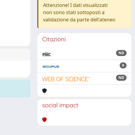
Attenzione! I dati visualizzati
non sono stati sottoposti a
validazione da parte dell'ateneo
Citazioni
ND
0
ND
social impact