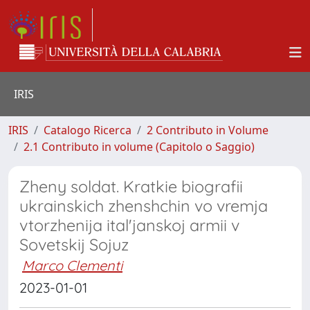
IRIS
IRIS
Catalogo Ricerca
2 Contributo in Volume
2.1 Contributo in volume (Capitolo o Saggio)
Zheny soldat. Kratkie biografii
ukrainskich zhenshchin vo vremja
vtorzhenija ital'janskoj armii v
Sovetskij Sojuz
Marco Clementi
2023-01-01