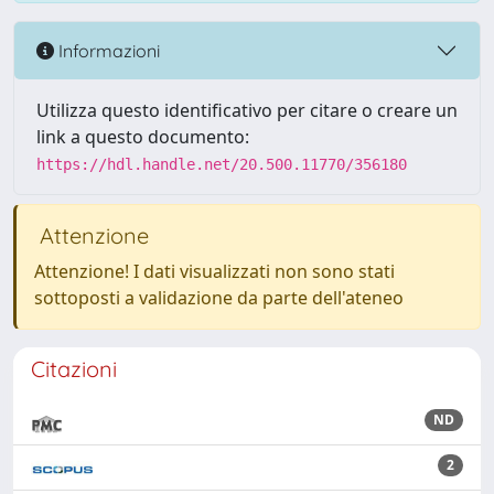
Informazioni
Utilizza questo identificativo per citare o creare un
link a questo documento:
https://hdl.handle.net/20.500.11770/356180
Attenzione
Attenzione! I dati visualizzati non sono stati
sottoposti a validazione da parte dell'ateneo
Citazioni
ND
2