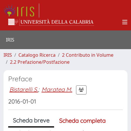
IRIS
IRIS
Catalogo Ricerca
2 Contributo in Volume
2.2 Prefazione/Postfazione
Preface
Bistarelli S.
;
Maratea M.
2016-01-01
Scheda breve
Scheda completa