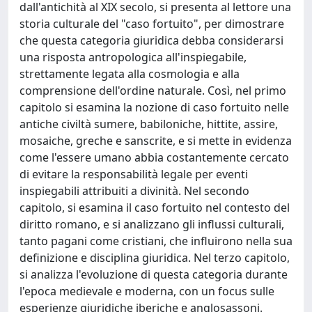
dall'antichità al XIX secolo, si presenta al lettore una
storia culturale del "caso fortuito", per dimostrare
che questa categoria giuridica debba considerarsi
una risposta antropologica all'inspiegabile,
strettamente legata alla cosmologia e alla
comprensione dell'ordine naturale. Così, nel primo
capitolo si esamina la nozione di caso fortuito nelle
antiche civiltà sumere, babiloniche, hittite, assire,
mosaiche, greche e sanscrite, e si mette in evidenza
come l'essere umano abbia costantemente cercato
di evitare la responsabilità legale per eventi
inspiegabili attribuiti a divinità. Nel secondo
capitolo, si esamina il caso fortuito nel contesto del
diritto romano, e si analizzano gli influssi culturali,
tanto pagani come cristiani, che influirono nella sua
definizione e disciplina giuridica. Nel terzo capitolo,
si analizza l'evoluzione di questa categoria durante
l'epoca medievale e moderna, con un focus sulle
esperienze giuridiche iberiche e anglosassoni.