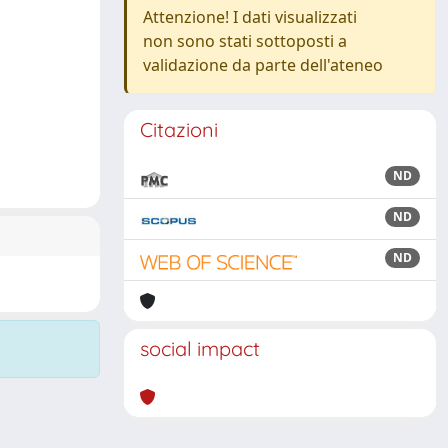
Attenzione! I dati visualizzati
non sono stati sottoposti a
validazione da parte dell'ateneo
Citazioni
ND
ND
ND
social impact