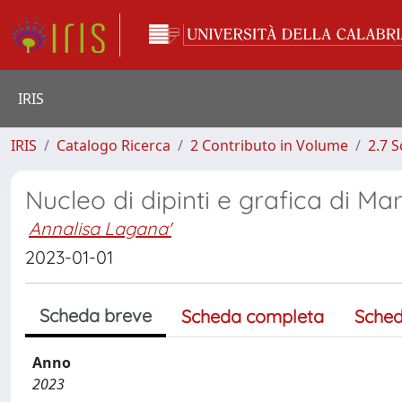
IRIS
IRIS
Catalogo Ricerca
2 Contributo in Volume
2.7 
Nucleo di dipinti e grafica di Ma
Annalisa Lagana'
2023-01-01
Scheda breve
Scheda completa
Sched
Anno
2023