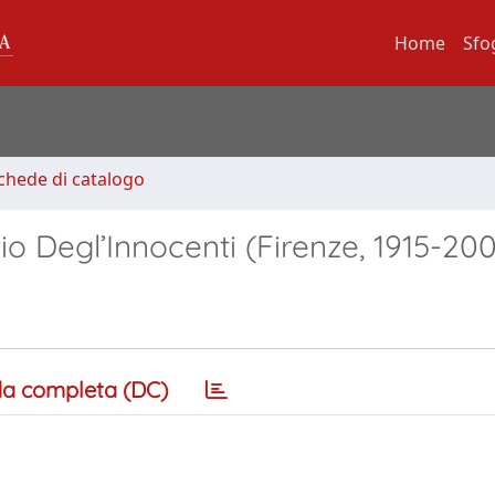
Home
Sfo
Schede di catalogo
rio Degl’Innocenti (Firenze, 1915-20
a completa (DC)