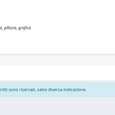
, pittura, grafica
ritti sono riservati, salvo diversa indicazione.