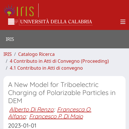
IRIS
IRIS
Catalogo Ricerca
4 Contributo in Atti di Convegno (Proceeding)
4.1 Contributo in Atti di convegno
A New Model for Triboelectric
Charging of Polarizable Particles in
DEM
Alberto Di Renzo
;
Francesca O.
Alfano
;
Francesco P. Di Maio
2023-01-01