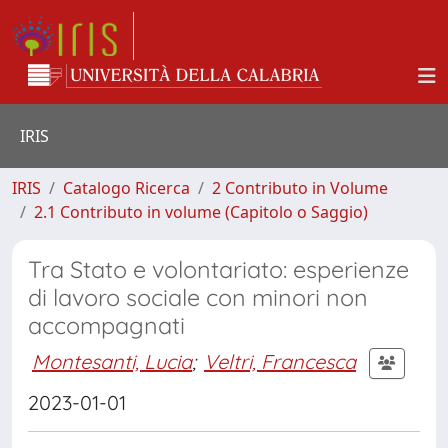
IRIS
IRIS
Catalogo Ricerca
2 Contributo in Volume
2.1 Contributo in volume (Capitolo o Saggio)
Tra Stato e volontariato: esperienze
di lavoro sociale con minori non
accompagnati
Montesanti, Lucia
;
Veltri, Francesca
2023-01-01