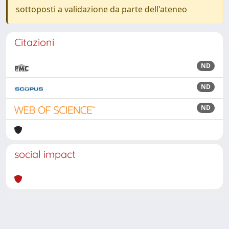
sottoposti a validazione da parte dell'ateneo
Citazioni
ND
ND
ND
social impact