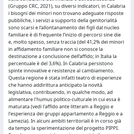
(Gruppo CRC, 2021), su diversi indicatori, in Calabria
i bisogni dei minori non trovano adeguate risposte
pubbliche, i servizi a supporto della genitorialità
sono scarsi e l’allontanamento dei figli dal nucleo
familiare è di frequente l’inizio di percorsi sine die
e, molto spesso, senza traccia (del 41,2% dei minori
in affidamento familiare non si conosce la
destinazione a conclusione dell’affido; in Italia la
percentuale è del 3,6%). In Calabria persistono
spinte innovative e resistenze al cambiamento.
Questa regione è stata infatti teatro di esperienze
che hanno addirittura anticipato la novità
legislativa, contribuendo, in qualche modo, ad
alimentare l'humus politico-culturale in cui essa è
maturata (vedi l'affido ante litteram a Reggio e
l'esperienza dei gruppi appartamento a Reggio e a
Lamezia). In alcuni ambiti territoriali è in corso già
da tempo la sperimentazione del progetto PIPPI.