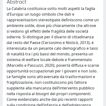
Abstract
La Calabria costituisce sotto molti aspetti la faglia
d’Europa: un luogo simbolo che dati e
rappresentazioni stereotipate definiscono come un
ambiente ostile, dove più chiaramente che altrove
si vedono gli effetti delle fragilità delle società
odierne. Si distingue per il divario di cittadinanza
dal resto del Paese (Cersosimo e Nisticò, 2013), è
interessata da un pesante calo demografico e tassi
di natalità tra i più bassi del mondo, presenta un
sistema di welfare locale debole e frammentato
(Marcello e Pascuzzi, 2020), povertà diffusa e scarse
opportunità occupazionali per i giovani e non solo.
Le famiglie sono attraversate da trasformazioni e
fragilizzazione, non costituiscono più l’attore
supplente alla mancanza dell’intervento pubblico
nella risposta ai bisogni dei propri componenti.
Come evidenziato anche dai più recenti rapporti
sulla condizione dell’infanzia e dell’adolescenza