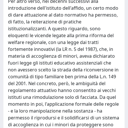
Per altro verso, nei decenni successivi alla
introduzione dell'istituto dell'affido, un certo modo
di dare attuazione al dato normativo ha permesso,
di fatto, la reiterazione di pratiche
istituzionalizzanti. A questo riguardo, sono
eloquenti le vicende legate alla prima riforma del
welfare regionale, con una legge dai tratti
fortemente innovativi (la LR n. 5 del 1987), che, in
materia di accoglienza di minori, aveva dichiarato
fuori legge gli istituti educativo assistenziali che
non avessero scelto la strada della riconversione in
comunità di tipo familiare ben prima della L.n. 149
del 2001. Nel concreto, però, le ambiguità del
regolamento attuativo hanno consentito ai vecchi
istituti una rimodulazione solo di facciata. Da quel
momento in poi, l'applicazione formale delle regole
- e la loro manipolazione nella sostanza - ha
permesso il riprodursi e il solidificarsi di un sistema
di accoglienza in cui i minori da proteggere sono