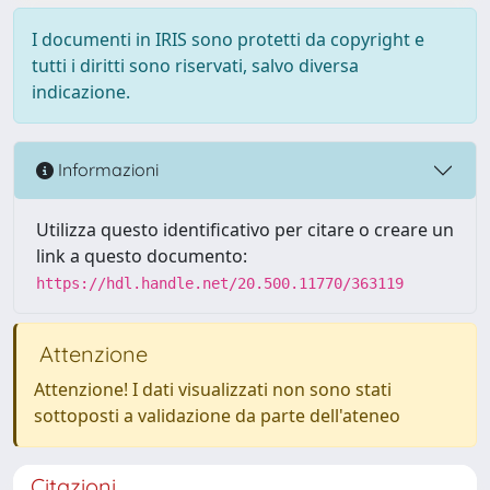
I documenti in IRIS sono protetti da copyright e
tutti i diritti sono riservati, salvo diversa
indicazione.
Informazioni
Utilizza questo identificativo per citare o creare un
link a questo documento:
https://hdl.handle.net/20.500.11770/363119
Attenzione
Attenzione! I dati visualizzati non sono stati
sottoposti a validazione da parte dell'ateneo
Citazioni