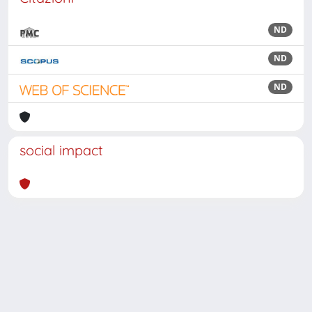
ND
ND
ND
social impact
Powered by
IRIS
-
about IRIS
-
Utilizzo dei cookie
Copyright © 2026