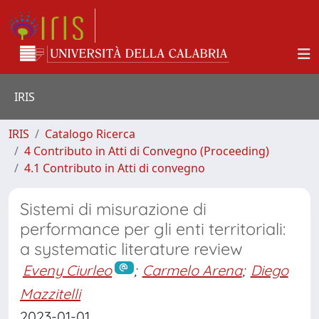
IRIS
IRIS
Catalogo Ricerca
4 Contributo in Atti di Convegno (Proceeding)
4.1 Contributo in Atti di convegno
Sistemi di misurazione di
performance per gli enti territoriali:
a systematic literature review
Eveny Ciurleo
;
Carmelo Arena
;
Diego
Mazzitelli
2023-01-01