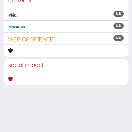
Citazioni
ND
ND
ND
social impact
Powered by
IRIS
-
about IRIS
-
Utilizzo dei cookie
Copyright © 2026