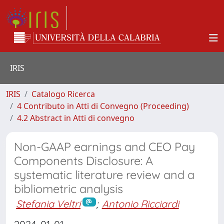
IRIS
IRIS
Catalogo Ricerca
4 Contributo in Atti di Convegno (Proceeding)
4.2 Abstract in Atti di convegno
Non-GAAP earnings and CEO Pay
Components Disclosure: A
systematic literature review and a
bibliometric analysis
Stefania Veltri
;
Antonio Ricciardi