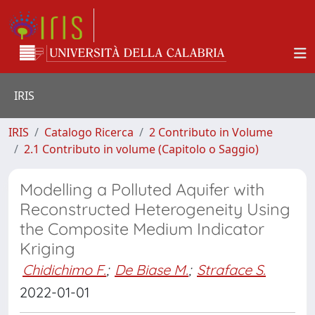
IRIS
IRIS
Catalogo Ricerca
2 Contributo in Volume
2.1 Contributo in volume (Capitolo o Saggio)
Modelling a Polluted Aquifer with
Reconstructed Heterogeneity Using
the Composite Medium Indicator
Kriging
Chidichimo F.
;
De Biase M.
;
Straface S.
2022-01-01