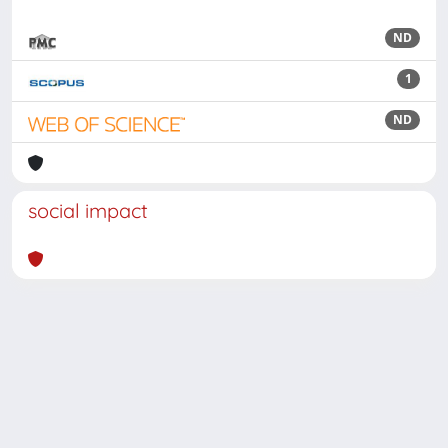
ND
1
ND
social impact
Powered by
IRIS
-
about IRIS
-
Utilizzo dei cookie
Copyright © 2026