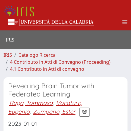
IRIS
IRIS
Catalogo Ricerca
4 Contributo in Atti di Convegno (Proceeding)
4.1 Contributo in Atti di convegno
Revealing Brain Tumor with
Federated Learning
Ruga, Tommaso
;
Vocaturo,
Eugenio
;
Zumpano, Ester
2023-01-01