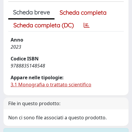
Scheda breve
Scheda completa
Scheda completa (DC)
Anno
2023
Codice ISBN
9788835148548
Appare nelle tipologie:
3.1 Monografia o trattato scientifico
File in questo prodotto:
Non ci sono file associati a questo prodotto.