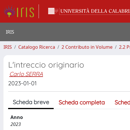
IRIS
IRIS
Catalogo Ricerca
2 Contributo in Volume
2.2 
L'intreccio originario
Carlo SERRA
2023-01-01
Scheda breve
Scheda completa
Sched
Anno
2023