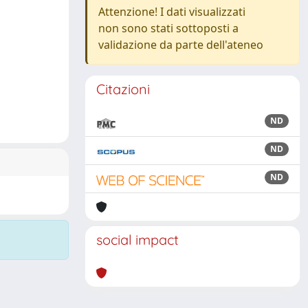
Attenzione! I dati visualizzati
non sono stati sottoposti a
validazione da parte dell'ateneo
Citazioni
ND
ND
ND
social impact