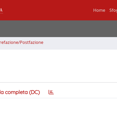
Home
Sfo
Prefazione/Postfazione
a completa (DC)