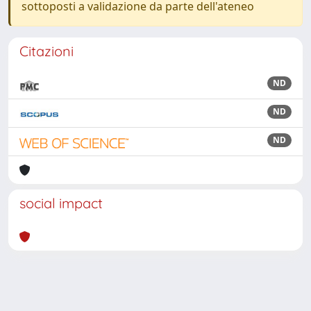
sottoposti a validazione da parte dell'ateneo
Citazioni
ND
ND
ND
social impact