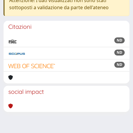
Attenzione! I dati visualizzati non sono stati
sottoposti a validazione da parte dell'ateneo
Citazioni
ND
ND
ND
social impact