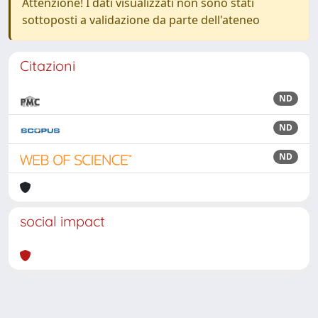
Attenzione! I dati visualizzati non sono stati
sottoposti a validazione da parte dell'ateneo
Citazioni
ND
ND
ND
social impact