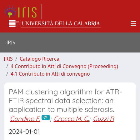
IRIS
IRIS
Catalogo Ricerca
4 Contributo in Atti di Convegno (Proceeding)
4.1 Contributo in Atti di convegno
PAM clustering algorithm for ATR-
FTIR spectral data selection: an
application to multiple sclerosis.
Condino F.
;
Crocco M. C.
;
Guzzi R
2024-01-01