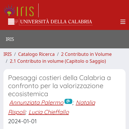
IRIS
IRIS
Catalogo Ricerca
2 Contributo in Volume
2.1 Contributo in volume (Capitolo o Saggio)
Paesaggi costieri della Calabria a
confronto per la valorizzazione
ecosistemica
Annunziata Palermo
;
Natalia
Rispoli
;
Lucia Chieffallo
2024-01-01