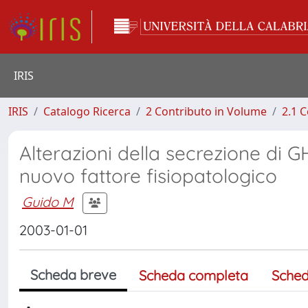
IRIS
IRIS
Catalogo Ricerca
2 Contributo in Volume
2.1 C
Alterazioni della secrezione di GH
nuovo fattore fisiopatologico
Guido M
2003-01-01
Scheda breve
Scheda completa
Sched