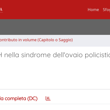
Home
Sfo
ontributo in volume (Capitolo o Saggio)
 nella sindrome dell'ovaio policisti
a completa (DC)