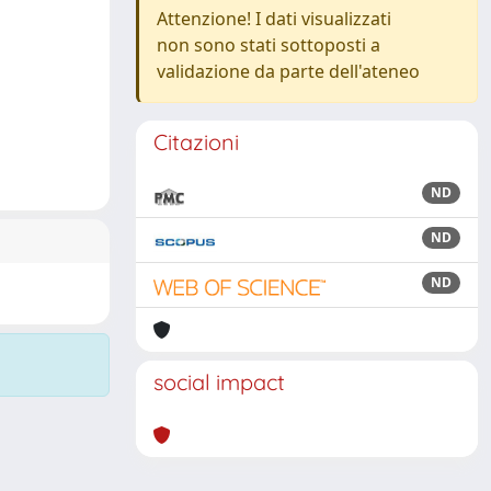
Attenzione! I dati visualizzati
non sono stati sottoposti a
validazione da parte dell'ateneo
Citazioni
ND
ND
ND
social impact