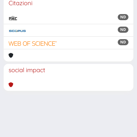
Citazioni
ND
ND
ND
social impact
Powered by
IRIS
-
about IRIS
-
Utilizzo dei cookie
Copyright © 2026