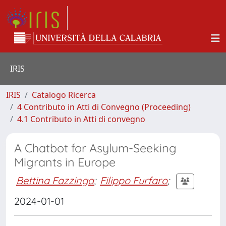
IRIS
IRIS
Catalogo Ricerca
4 Contributo in Atti di Convegno (Proceeding)
4.1 Contributo in Atti di convegno
A Chatbot for Asylum-Seeking
Migrants in Europe
Bettina Fazzinga
;
Filippo Furfaro
;
2024-01-01