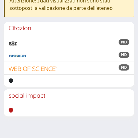
Attenzione! I dati visualizzati non sono stati
sottoposti a validazione da parte dell'ateneo
Citazioni
ND
ND
ND
social impact