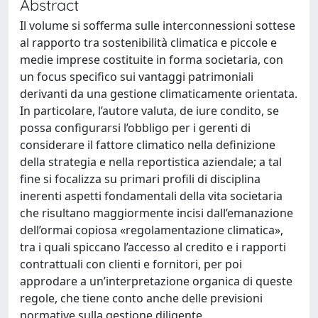
Abstract
Il volume si sofferma sulle interconnessioni sottese
al rapporto tra sostenibilità climatica e piccole e
medie imprese costituite in forma societaria, con
un focus specifico sui vantaggi patrimoniali
derivanti da una gestione climaticamente orientata.
In particolare, l’autore valuta, de iure condito, se
possa configurarsi l’obbligo per i gerenti di
considerare il fattore climatico nella definizione
della strategia e nella reportistica aziendale; a tal
fine si focalizza su primari profili di disciplina
inerenti aspetti fondamentali della vita societaria
che risultano maggiormente incisi dall’emanazione
dell’ormai copiosa «regolamentazione climatica»,
tra i quali spiccano l’accesso al credito e i rapporti
contrattuali con clienti e fornitori, per poi
approdare a un’interpretazione organica di queste
regole, che tiene conto anche delle previsioni
normative sulla gestione diligente.