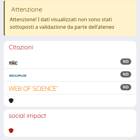
Attenzione
Attenzione! I dati visualizzati non sono stati
sottoposti a validazione da parte dell'ateneo
Citazioni
ND
ND
ND
social impact