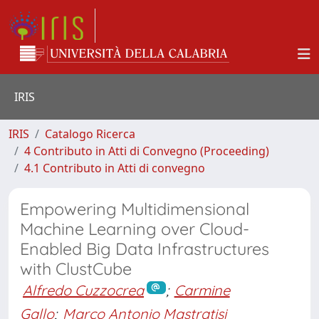
IRIS
IRIS
Catalogo Ricerca
4 Contributo in Atti di Convegno (Proceeding)
4.1 Contributo in Atti di convegno
Empowering Multidimensional
Machine Learning over Cloud-
Enabled Big Data Infrastructures
with ClustCube
Alfredo Cuzzocrea
;
Carmine
Gallo
;
Marco Antonio Mastratisi